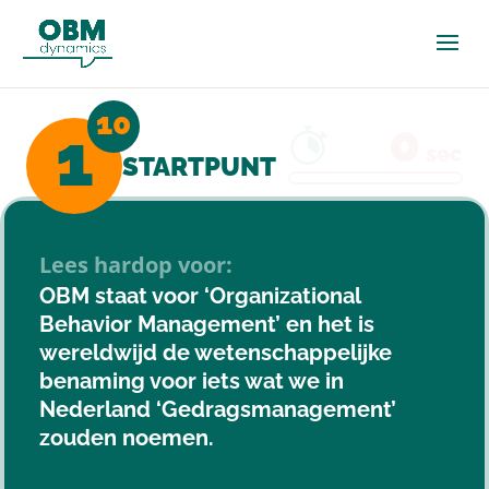
0
1
sec
STARTPUNT
Lees hardop voor:
OBM staat voor ‘Organizational
Behavior Management’ en het is
wereldwijd de wetenschappelijke
benaming voor iets wat we in
Nederland ‘Gedragsmanagement’
zouden noemen.