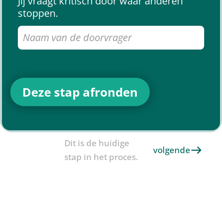
Jij vraagt kritisch door waar anderen
stoppen.
Dit is de huidige
volgende
stap in het proces.