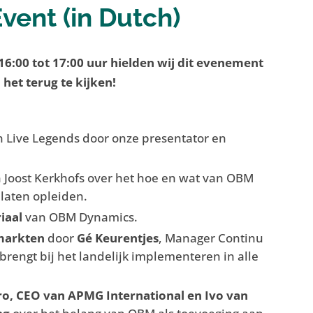
vent (in Dutch)
:00 tot 17:00 uur hielden wij dit evenement
het terug te kijken!
n Live Legends door onze presentator en
 Joost Kerkhofs over het hoe en wat van OBM
 laten opleiden.
iaal
van OBM Dynamics.
markten
door
Gé Keurentjes
, Manager Continu
rengt bij het landelijk implementeren in alle
ro, CEO van APMG International en Ivo van