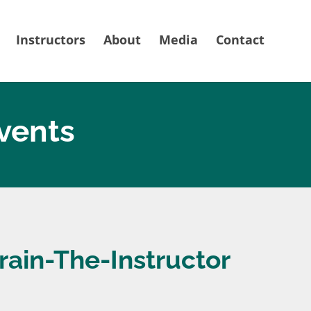
Instructors
About
Media
Contact
vents
rain-The-Instructor