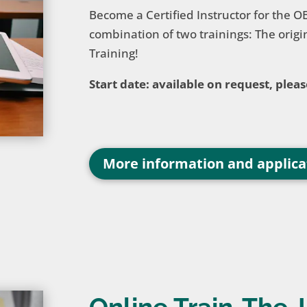
Become a Certified Instructor for the O
combination of two trainings: The orig
Training!
Start date: available on request, pleas
More information and applica
Online Train-The-