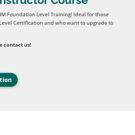
BM Foundation Level Training! Ideal for those
vel Certification and who want to upgrade to
e contact us!
tion