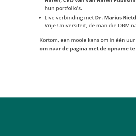
Haren, CEO van Van Haren Publishi
hun portfolio's.
Live verbinding met
Dr. Marius Rietd
Vrije Universiteit, de man die OBM n
Kortom, een mooie kans om in één uur 
om naar de pagina met de opname te