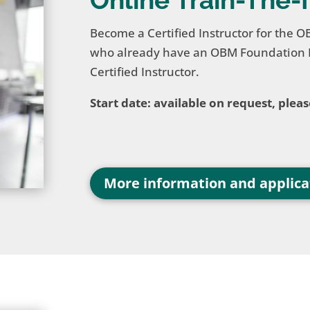
Become a Certified Instructor for the O
who already have an OBM Foundation Le
Certified Instructor.
Start date: available on request, pleas
More information and applica