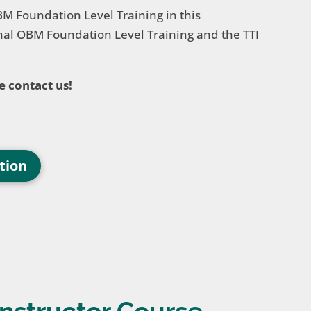
BM Foundation Level Training in this
inal OBM Foundation Level Training and the TTI
e contact us!
tion
Instructor Course