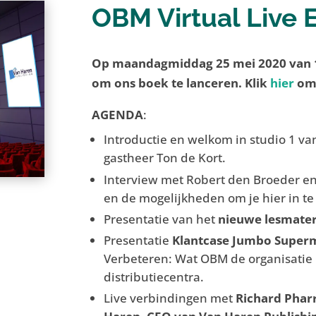
OBM Virtual Live E
Op maandagmiddag 25 mei 2020 van 16
om ons boek te lanceren. Klik
hier
om 
AGENDA
:
Introductie en welkom in studio 1 va
gastheer Ton de Kort.
Interview met Robert den Broeder en
en de mogelijkheden om je hier in te
Presentatie van het
nieuwe lesmater
Presentatie
Klantcase Jumbo Super
Verbeteren: Wat OBM de organisatie b
distributiecentra.
Live verbindingen met
Richard Phar