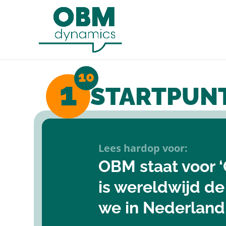
1
STARTPUN
Lees hardop voor:
OBM staat voor 
is wereldwijd d
we in Nederlan