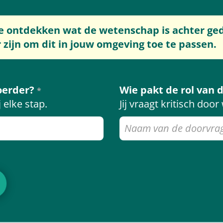
ie ontdekken wat de wetenschap is achter 
zijn om dit in jouw omgeving toe te passen.
voerder?
Wie pakt de rol van 
*
j elke stap.
Jij vraagt kritisch do