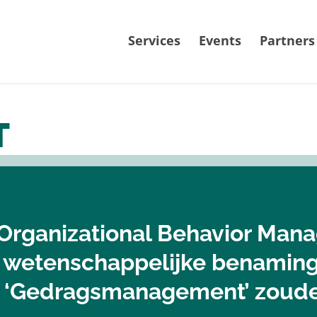
Services
Events
Partners
T
‘Organizational Behavior Man
e wetenschappelijke benaming 
d ‘Gedragsmanagement’ zoud